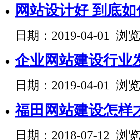
网站设计好 到底
日期：2019-04-01 浏
企业网站建设行业
日期：2019-04-01 浏
福田网站建设怎样
日期：2018-07-12 浏