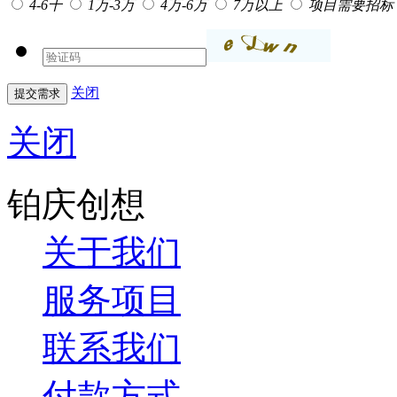
4-6千
1万-3万
4万-6万
7万以上
项目需要招标
关闭
关闭
铂庆创想
关于我们
服务项目
联系我们
付款方式