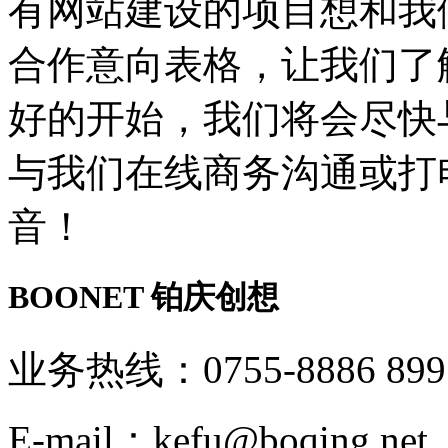
有网站建设的项目想和我
合作意向表格，让我们了
好的开始，我们将会尽快
与我们在线商务沟通或打
音！
BOONET
铂庆创想
业务热线：0755-8886 899
E-mail：kefu@boqing.net