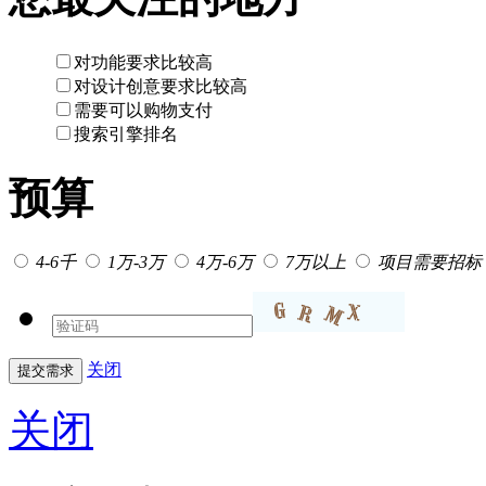
对功能要求比较高
对设计创意要求比较高
需要可以购物支付
搜索引擎排名
预算
4-6千
1万-3万
4万-6万
7万以上
项目需要招标
关闭
关闭