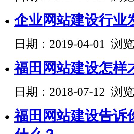
企业网站建设行业
日期：2019-04-01 浏
福田网站建设怎样
日期：2018-07-12 浏
福田网站建设告诉